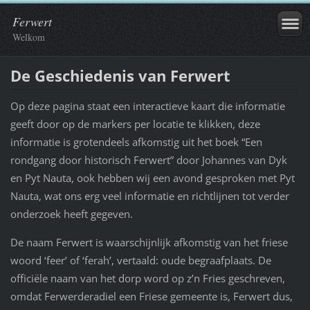
Ferwert
Welkom
De Geschiedenis van Ferwert
Op deze pagina staat een interactieve kaart die informatie
geeft door op de markers per locatie te klikken, deze
informatie is grotendeels afkomstig uit het boek “Een
rondgang door historisch Ferwert” door Johannes van Dyk
en Pyt Nauta, ook hebben wij een avond gesproken met Pyt
Nauta, wat ons erg veel informatie en richtlijnen tot verder
onderzoek heeft gegeven.
De naam Ferwert is waarschijnlijk afkomstig van het friese
woord ‘feer’ of ‘ferah’, vertaald: oude begraafplaats. De
officiële naam van het dorp word op z’n Fries geschreven,
omdat Ferwerderadiel een Friese gemeente is, Ferwert dus,