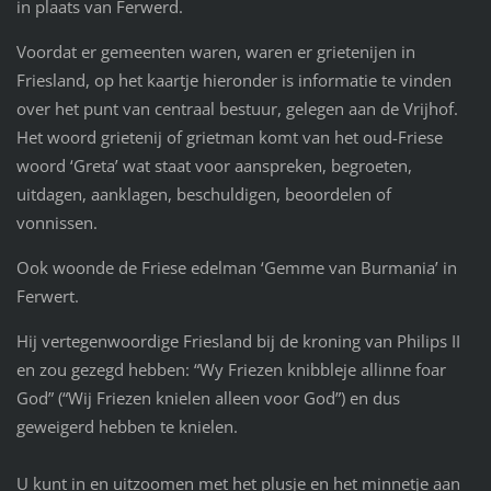
in plaats van Ferwerd.
Voordat er gemeenten waren, waren er grietenijen in
Friesland, op het kaartje hieronder is informatie te vinden
over het punt van centraal bestuur, gelegen aan de Vrijhof.
Het woord grietenij of grietman komt van het oud-Friese
woord ‘Greta’ wat staat voor aanspreken, begroeten,
uitdagen, aanklagen, beschuldigen, beoordelen of
vonnissen.
Ook woonde de Friese edelman ‘Gemme van Burmania’ in
Ferwert.
Hij vertegenwoordige Friesland bij de kroning van Philips II
en zou gezegd hebben: “Wy Friezen knibbleje allinne foar
God” (“Wij Friezen knielen alleen voor God”) en dus
geweigerd hebben te knielen.
U kunt in en uitzoomen met het plusje en het minnetje aan