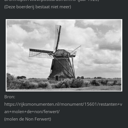
(Deze boerderij bestaat niet meer)
Bron:
https://rijksmonumenten.nl/monument/15601/restanten+v
an+molen+de+non/ferwert/
(molen de Non Ferwert)