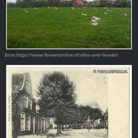
Bron:https://www.ferwertonline.nl/alles-over-ferwert