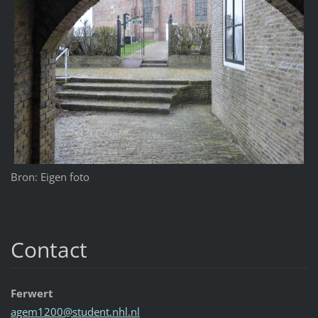
Bron: Eigen foto
Contact
Ferwert
agem1200
@student
.nhl.nl