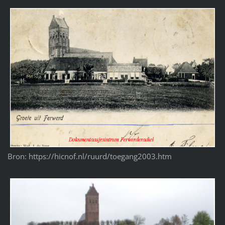
Bron: https://hicnof.nl/ruurd/toegang2003.htm