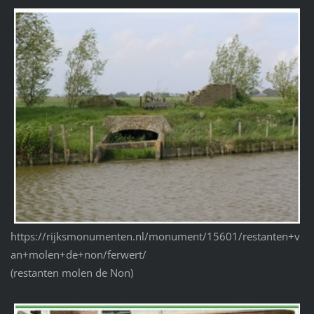
https://rijksmonumenten.nl/monument/15601/restanten+v
an+molen+de+non/ferwert/
(restanten molen de Non)