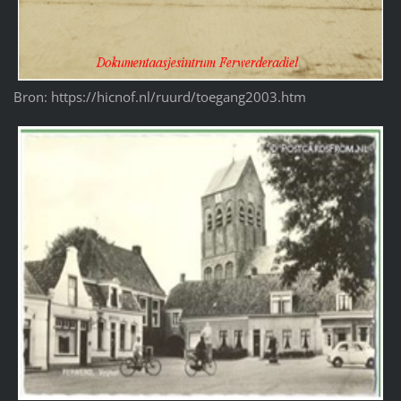
Bron: https://hicnof.nl/ruurd/toegang2003.htm