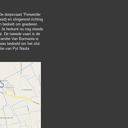
De dorpsvaart “Ferwerder
oid) en slingerend richting
en bedoelt om goederen
n. Je herkent nu nog steeds
t. De tweede vaart is de
Familie Van Burmania is
 was bedoeld om het slot
tie van Pyt Nauta