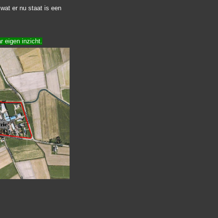
 wat er nu staat is een
r eigen inzicht.