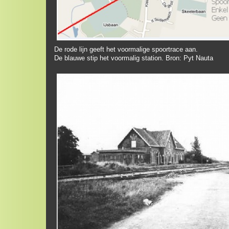
De rode lijn geeft het voormalige spoortrace aan.
De blauwe stip het voormalig station. Bron: Pyt Nauta