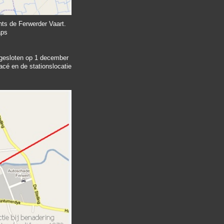
ts de Ferwerder Vaart.
aps
 gesloten op 1 december
acé en de stationslocatie